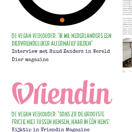
DE VEGAN VEEHOUDER: "Ik wil Nederlanders een
diervriendelijker alternatief bieden"
Interview met Ruud Zanders in
Wereld
Dier magazine
DE VEGAN VEEHOUDER: "Soms zit de grootste
frictie niet tussen mensen, maar in één mens'
Kijktip in Vriendin Magazine